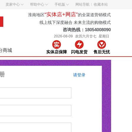
卖家中心
帮助中心
手机版
网站导航
收藏本站
“实体店+网店”
淮南地区
的全渠道营销模式
线上线下深度融合 未来主流的购物模式
咨询热线：18054008090
2026-08-09
农历六月廿七
星期日
分商城
实体店保障
闪电发货
售后无忧
册
请登录