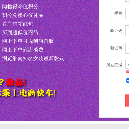
手机
验证码
验证码
所在区域