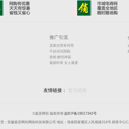
推广引流
卖家自荐有何用
不妨试试团购
抢购 解忧神器
最新时装 女人最爱
友情链接：
暂无链接
©嘉音网街 版权所有
皖ICP备19017342号
运营：安徽嘉音网街网络科技有限公司 地址：淮南田家庵区人民南路318号 财富中心C